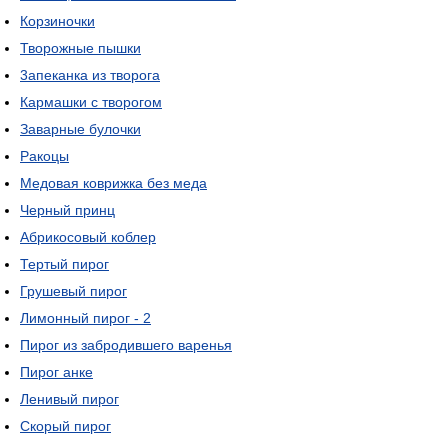
Корзиночки
Творожные пышки
3апеканка из творога
Кармашки с творогом
Заварные булочки
Ракоцы
Медовая коврижка без меда
Черный принц
Абрикосовый коблер
Тертый пирог
Грушевый пирог
Лимонный пирог - 2
Пирог из забродившего варенья
Пирог анке
Ленивый пирог
Скорый пирог