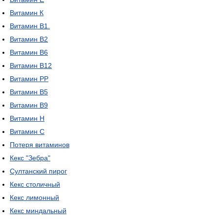
Витамин К
Витамин В1.
Витамин В2
Витамин В6
Витамин В12
Витамин РР
Витамин В5
Витамин В9
Витамин Н
Витамин С
Потеря витаминов
Кекс "Зебра"
Султанский пирог
Кекс столичный
Кекс лимонный
Кекс миндальный