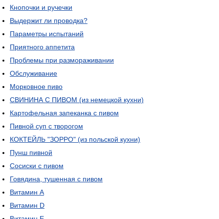
Кнопочки и ручечки
Выдержит ли проводка?
Параметры испытаний
Приятного аппетита
Проблемы при размораживании
Обслуживание
Морковное пиво
СВИНИНА С ПИВОМ (из немецкой кухни)
Картофельная запеканка с пивом
Пивной суп с творогом
КОКТЕЙЛЬ "ЗОРРО" (из польской кухни)
Пунш пивной
Сосиски с пивом
Говядина, тушенная с пивом
Витамин А
Витамин D
Витамин Е