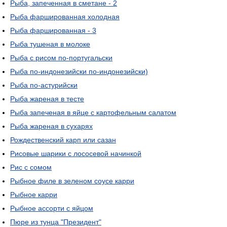
Рыба, запеченная в сметане - 2
Рыба фаршированная холодная
Рыба фаршированная - 3
Рыба тушеная в молоке
Рыба с рисом по-португальски
Рыба по-индонезийски по-индонезийски)
Рыба по-астурийски
Рыба жареная в тесте
Рыба запеченая в яйце с картофельным салатом
Рыба жареная в сухарях
Рождественский карп или сазан
Рисовые шарики с лососевой начинкой
Рис с сомом
Рыбное филе в зеленом соусе карри
Рыбное карри
Рыбное ассорти с яйцом
Пюре из тунца "Президент"