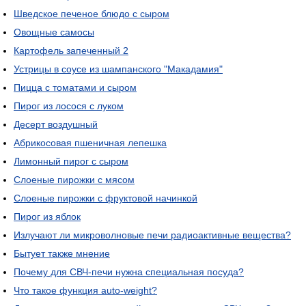
Шведское печеное блюдо с сыром
Овощные самосы
Картофель запеченный 2
Устрицы в соусе из шампанского "Макадамия"
Пицца с томатами и сыром
Пирог из лосося с луком
Десерт воздушный
Абрикосовая пшеничная лепешка
Лимонный пирог с сыром
Слоеные пирожки с мясом
Слоеные пирожки с фруктовой начинкой
Пирог из яблок
Излучают ли микроволновые печи радиоактивные вещества?
Бытует также мнение
Почему для СВЧ-печи нужна специальная посуда?
Что такое функция auto-weight?