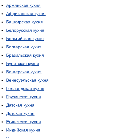
Армянская кухня
Африканская кухня
Башкирская кухня
Белорусская кухня
Бельгийская кухня
Болгарская кухня
Бразильская кухня
Бурятская кухня
Венгерская кухня
Венесуэльская кухня
Голландская кухня
Грузинская кухня
Датская кухня
Детская кухня
Египетская кухня
Индийская кухня