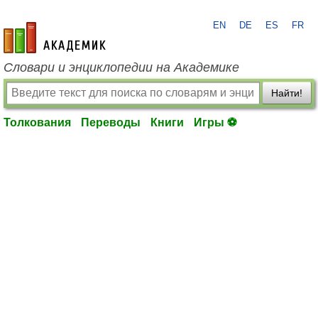
EN
DE
ES
FR
academic.ru
Словари и энциклопедии на Академике
Найти!
Толкования
Переводы
Книги
Игры ⚽