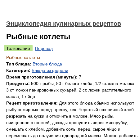
Энциклопедия кулинарных рецептов
Рыбные котлеты
Толкование
Перевод
Рыбные котлеты
Тип блюда:
Вторые блюда
Категория:
Блюда из форели
Время приготовления (минуты):
7
Продукты:
500 г рыбы, 80 г белого хлеба, 1/2 стакана молока,
3 ст. ложки панировочных сухарей, 2 ст. ложки растительного
масла, 1 яйцо.
Рецепт приготовления:
Для этого блюда обычно используют
рыбу нежирных пород: треску, хек. Черствый пшеничный хлеб
разрезать на куски и отмочить в молоке. Мясо рыбы,
очищенное от костей, дважды пропустить через мясорубку,
смешать с хлебом, добавить соль, перец, сырое яйцо и
перемешать до получения однородной массы. Можно добавить