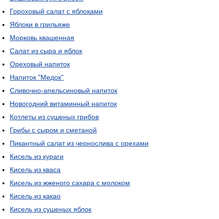
Гороховый салат с яблоками
Яблоки в грильяже
Морковь квашенная
Салат из сыра и яблок
Ореховый напиток
Напиток "Медок"
Сливочно-апельсиновый напиток
Новогодний витаминный напиток
Котлеты из сушеных грибов
Грибы с сыром и сметаной
Пикантный салат из чернослива с орехами
Кисель из кураги
Кисель из кваса
Кисель из жженого сахара с молоком
Кисель из какао
Кисель из сушеных яблок